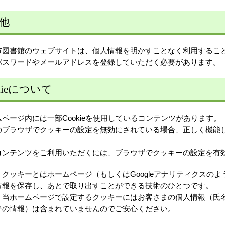
他
市図書館のウェブサイトは、個人情報を明かすことなく利用するこ
パスワードやメールアドレスを登録していただく必要があります。
kieについて
ページ内には一部Cookieを使用しているコンテンツがあります。
のブラウザでクッキーの設定を無効にされている場合、正しく機能
コンテンツをご利用いただくには、ブラウザでクッキーの設定を有
）クッキーとはホームページ（もしくはGoogleアナリティクスの
情報を保存し、あとで取り出すことができる技術のひとつです。
、当ホームページで設定するクッキーにはお客さまの個人情報（氏
等の情報）は含まれていませんのでご安心ください。