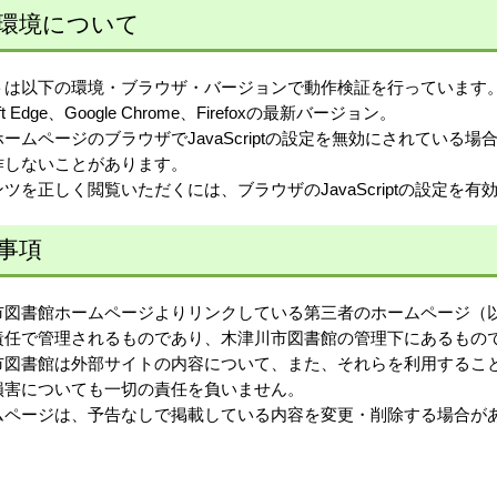
環境について
トは以下の環境・ブラウザ・バージョンで動作検証を行っています
oft Edge、Google Chrome、Firefoxの最新バージョン。
ームページのブラウザでJavaScriptの設定を無効にされてい
作しないことがあります。
ツを正しく閲覧いただくには、ブラウザのJavaScriptの設定を
事項
市図書館ホームページよりリンクしている第三者のホームページ（
責任で管理されるものであり、木津川市図書館の管理下にあるもの
市図書館は外部サイトの内容について、また、それらを利用するこ
損害についても一切の責任を負いません。
ムページは、予告なしで掲載している内容を変更・削除する場合が