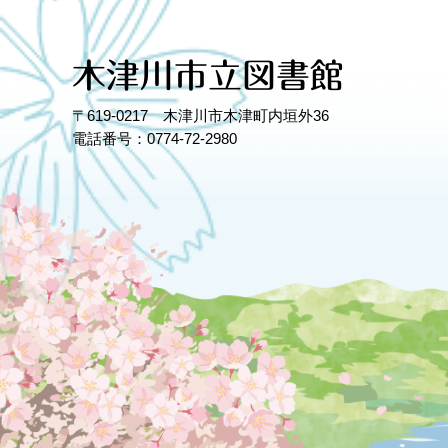
〒619-0217 木津川市木津町内垣外36
電話番号：0774-72-2980