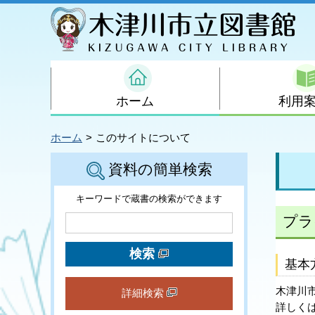
ホーム
利用
ホーム
このサイトについて
資料の簡単検索
キーワードで蔵書の検索ができます
プラ
検索
基本
木津川
詳細検索
詳しく