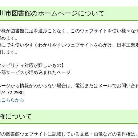
川市図書館のホームページについて
皆様が図書館に足を運ぶことなく、このウェブサイトを使い様々な
努めます。
にでも使いやすくわかりやすいウェブサイトを心がけ、日本工業規格「JI
指します。
セシビリティ対応が難しいもの】
、外部サービスが埋め込まれたページ
ページから情報がわからない場合は、電話またはメールでお問い合
74-72-2980
はこちらから
権について
市の図書館ウェブサイトに記載している文章・画像などの著作権は