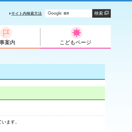
検索
サイト内検索方法
事案内
こどもページ
ています。