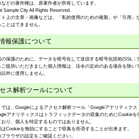
像などの著作権は、原著作者が所有しています。
t Sample City All Rights Reserved.
イト上の文章・画像などは、「私的使用のための複製」や「引用」
ることはできません。
情報保護について
の保護のために、データを暗号化して送信する暗号化技術(SSL：Secure
らご提供いただきました個人情報は、法令の定めのある場合を除い
的以外に使用しません。
セス解析ツールについて
では、Googleによるアクセス解析ツール「Googleアナリティク
ogleアナリティクスはトラフィックデータの収集のためにCooki
ており、個人を特定するものではありません。
はCookieを無効にすることで収集を拒否することが出来ます。
のブラウザの設定をご確認ください。