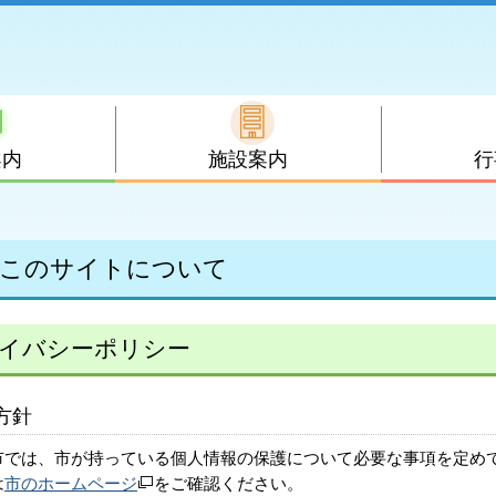
案内
施設案内
行
このサイトについて
イバシーポリシー
方針
市では、市が持っている個人情報の保護について必要な事項を定め
は
市のホームページ
をご確認ください。