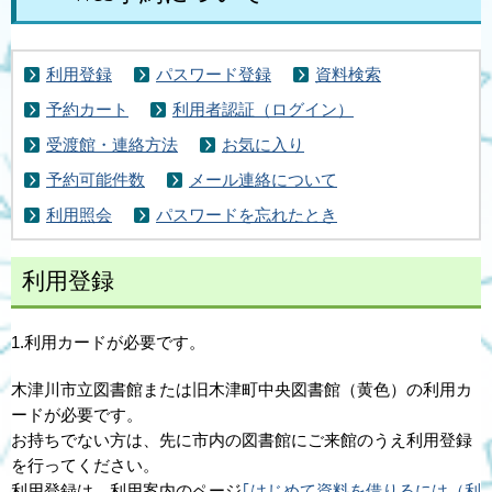
利用登録
パスワード登録
資料検索
予約カート
利用者認証（ログイン）
受渡館・連絡方法
お気に入り
予約可能件数
メール連絡について
利用照会
パスワードを忘れたとき
利用登録
1.利用カードが必要です。
木津川市立図書館または旧木津町中央図書館（黄色）の利用カ
ードが必要です。
お持ちでない方は、先に市内の図書館にご来館のうえ利用登録
を行ってください。
利用登録は、利用案内のページ
｢はじめて資料を借りるには（利