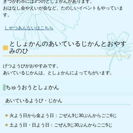
きづがわ市には3つのとしょかんがあります。
おはなし会やえいが会など、たのしいイベントもやっていま
す。
しせつあんないはこちら
としょかんのあいているじかんとおやす
みのひ
げつようびがおやすみです。
あいているじかんは、としょかんによってちがいます。
ちゅうおうとしょかん
あいているようび・じかん
火よう日から金よう日：ごぜん9じ30ぷんからごご6じ
土よう日・日よう日：ごぜん9じ30ぷんからごご5じ