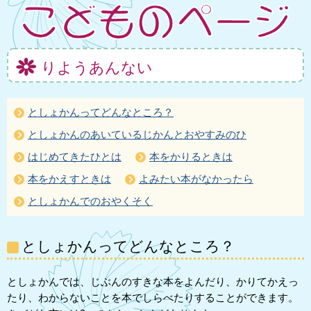
りようあんない
としょかんってどんなところ？
としょかんのあいているじかんとおやすみのひ
はじめてきたひとは
本をかりるときは
本をかえすときは
よみたい本がなかったら
としょかんでのおやくそく
としょかんってどんなところ？
としょかんでは、じぶんのすきな本をよんだり、かりてかえっ
たり、わからないことを本でしらべたりすることができます。