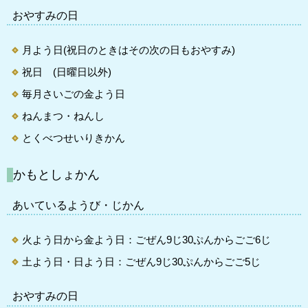
おやすみの日
月よう日(祝日のときはその次の日もおやすみ)
祝日 (日曜日以外)
毎月さいごの金よう日
ねんまつ・ねんし
とくべつせいりきかん
かもとしょかん
あいているようび・じかん
火よう日から金よう日：ごぜん9じ30ぷんからごご6じ
土よう日・日よう日：ごぜん9じ30ぷんからごご5じ
おやすみの日