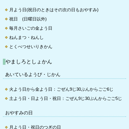
月よう日(祝日のときはその次の日もおやすみ)
祝日 (日曜日以外)
毎月さいごの金よう日
ねんまつ・ねんし
とくべつせいりきかん
やましろとしょかん
あいているようび・じかん
火よう日から金よう日：ごぜん9じ30ぷんからごご6じ
土よう日・日よう日・祝日：ごぜん9じ30ぷんからごご5じ
おやすみの日
月よう日・祝日のつぎの日